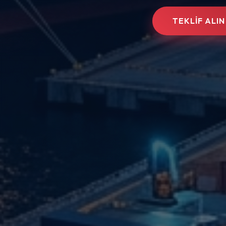
TEKLİF ALIN