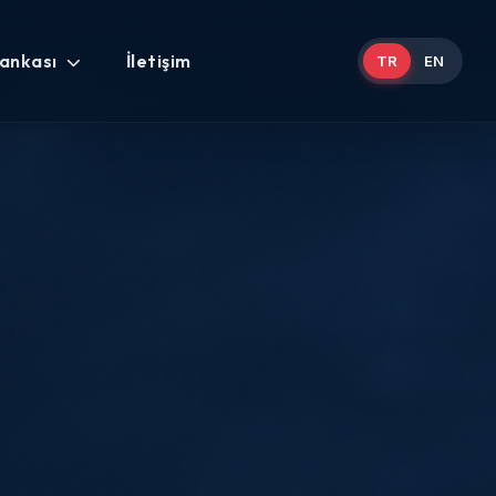
Bankası
İletişim
TR
EN