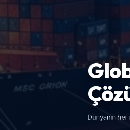
Glob
Çöz
Dünyanın her 