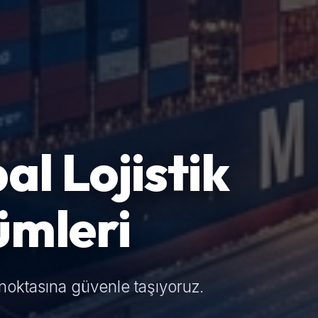
al Lojistik
ümleri
noktasına güvenle taşıyoruz.